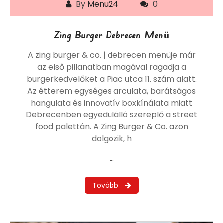
By
Menu24
0
Zing Burger Debrecen Menü
A zing burger & co. | debrecen menüje már
az első pillanatban magával ragadja a
burgerkedvelőket a Piac utca 11. szám alatt.
Az étterem egységes arculata, barátságos
hangulata és innovatív boxkínálata miatt
Debrecenben egyedülálló szereplő a street
food palettán. A Zing Burger & Co. azon
dolgozik, h
…