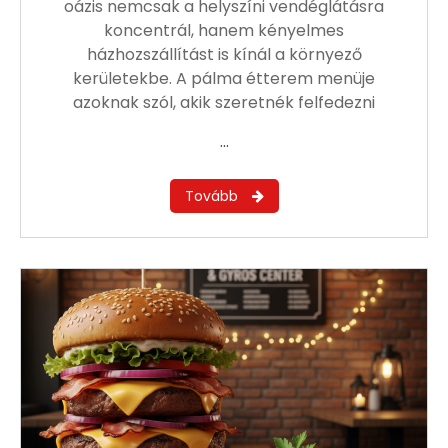
oázis nemcsak a helyszíni vendéglátásra
koncentrál, hanem kényelmes
házhozszállítást is kínál a környező
kerületekbe. A pálma étterem menüje
azoknak szól, akik szeretnék felfedezni
…