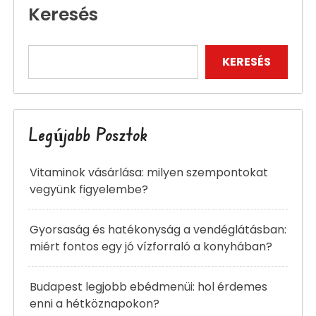
Keresés
KERESÉS
Legújabb Posztok
Vitaminok vásárlása: milyen szempontokat
vegyünk figyelembe?
Gyorsaság és hatékonyság a vendéglátásban:
miért fontos egy jó vízforraló a konyhában?
Budapest legjobb ebédmenüi: hol érdemes
enni a hétköznapokon?