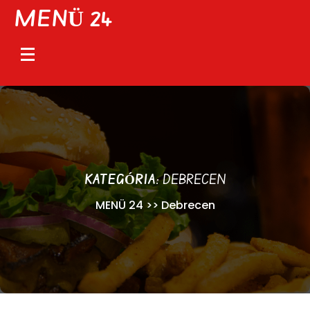
Skip
MENÜ 24
to
content
KATEGÓRIA:
DEBRECEN
MENÜ 24
>>
Debrecen