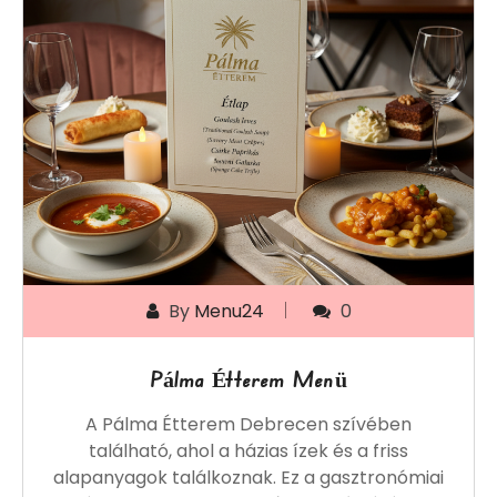
By
Menu24
0
Pálma Étterem Menü
A
Pálma Étterem Debrecen
szívében
található, ahol a házias ízek és a friss
alapanyagok találkoznak. Ez a gasztronómiai