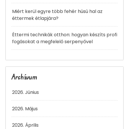
Miért kerül egyre több fehér húsú hal az
éttermek étlapjára?
Éttermi technikák otthon: hogyan készíts profi
fogásokat a megfelelő serpenyővel
Archívum
2026. Június
2026. Május
2026. Április