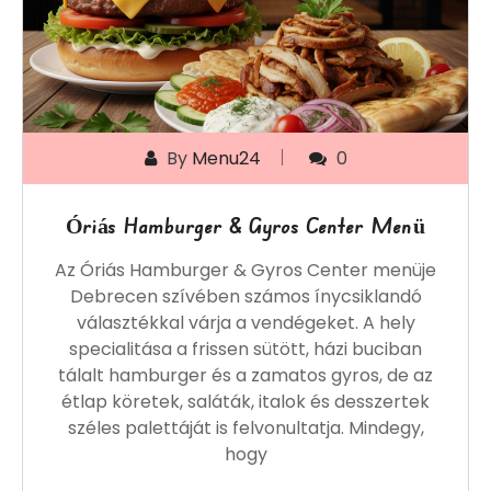
By
Menu24
0
Óriás Hamburger & Gyros Center Menü
Az Óriás Hamburger & Gyros Center menüje
Debrecen szívében számos ínycsiklandó
választékkal várja a vendégeket. A hely
specialitása a frissen sütött, házi buciban
tálalt hamburger és a zamatos gyros, de az
étlap köretek, saláták, italok és desszertek
széles palettáját is felvonultatja. Mindegy,
hogy