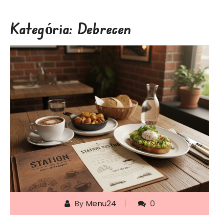
Kategória:
Debrecen
By
Menu24
0