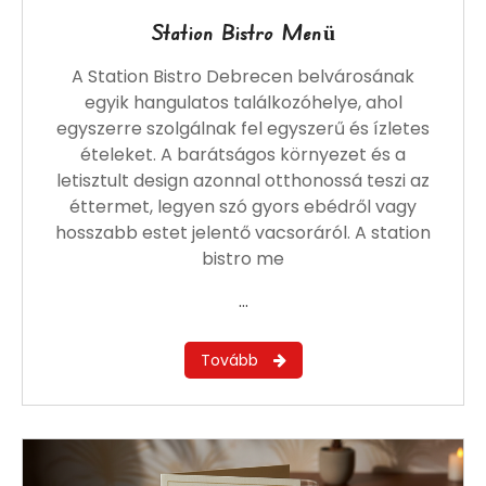
Station Bistro Menü
A Station Bistro Debrecen belvárosának
egyik hangulatos találkozóhelye, ahol
egyszerre szolgálnak fel egyszerű és ízletes
ételeket. A barátságos környezet és a
letisztult design azonnal otthonossá teszi az
éttermet, legyen szó gyors ebédről vagy
hosszabb estet jelentő vacsoráról. A station
bistro me
…