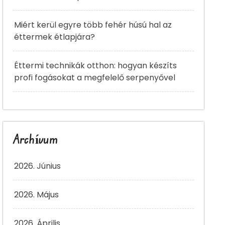
Miért kerül egyre több fehér húsú hal az
éttermek étlapjára?
Éttermi technikák otthon: hogyan készíts
profi fogásokat a megfelelő serpenyővel
Archívum
2026. Június
2026. Május
2026. Április