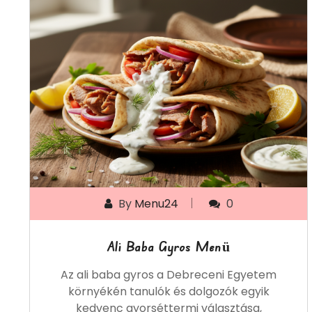
By
Menu24
0
Ali Baba Gyros Menü
Az ali baba gyros a Debreceni Egyetem
környékén tanulók és dolgozók egyik
kedvenc gyorséttermi választása,