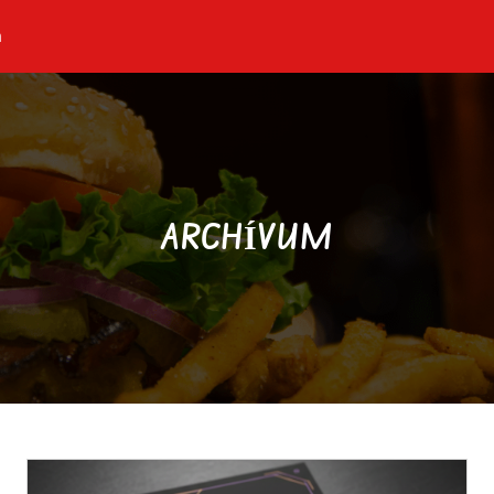
n
ARCHÍVUM