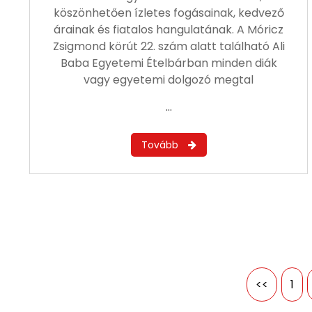
köszönhetően ízletes fogásainak, kedvező
árainak és fiatalos hangulatának. A Móricz
Zsigmond körút 22. szám alatt található Ali
Baba Egyetemi Ételbárban minden diák
vagy egyetemi dolgozó megtal
…
<<
1